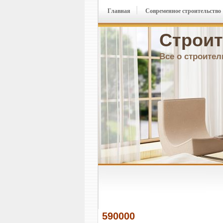
Главная
Современное строительство
Строит
Все о строител
590000