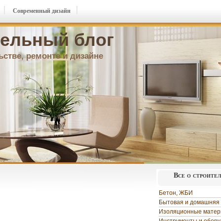
Современный дизайн
ельный блог
ьстве, ремонте и дизайне
Все о строите
Бетон, ЖБИ
Бытовая и домашняя 
Изоляционные мате