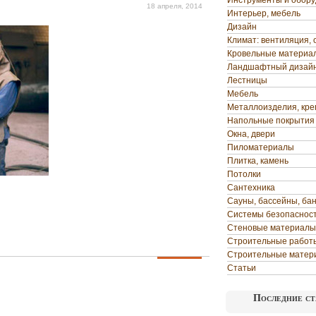
Инструменты и обор
18 апреля, 2014
Интерьер, мебель
Дизайн
Климат: вентиляция, 
Кровельные материа
Ландшафтный дизай
Лестницы
Мебель
Металлоизделия, кр
Напольные покрытия
Окна, двери
Пиломатериалы
Плитка, камень
Потолки
Сантехника
Сауны, бассейны, ба
Системы безопаснос
Стеновые материалы
Строительные работ
Строительные матер
Статьи
Последние ст