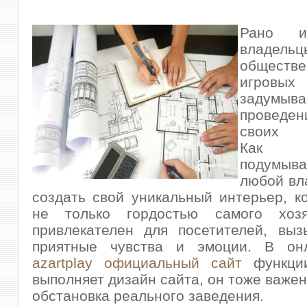
Рано и
владельц
обществе
игровых
задумы
проведен
своих п
Как п
подумыва
любой вл
создать свой уникальный интерьер, к
не только гордостью самого хоз
привлекателен для посетителей, выз
приятные чувства и эмоции. В о
azartplay официальный сайт
функции
выполняет дизайн сайта, он тоже важен 
обстановка реального заведения.