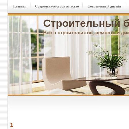
Главная
Современное строительство
Современный дизайн
Строительный б
Все о строительстве, ремонте и ди
1