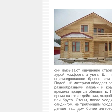
они вызывают ощущение стаби
аурой комфорта и уюта. Для п
оцилиндрованное бревно или 
Подобный материал обладает ро
разнообразными лаками и кра
времени придется обновлять. 
время на такие действия, «коро
или бруса. Стены, после усад
сайдингом, не требующим ухода.
делает ваш дом более интере