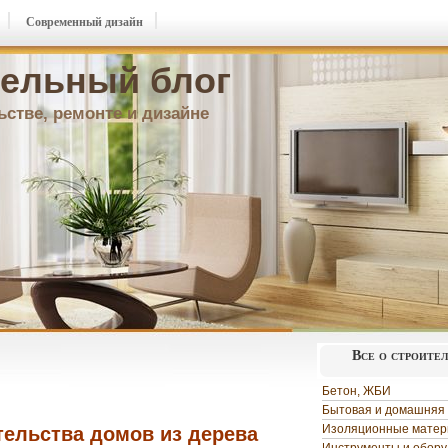
Современный дизайн
ельный блог
ьстве, ремонте и дизайне
Все о строите
Бетон, ЖБИ
Бытовая и домашняя 
Изоляционные мате
ельства домов из дерева