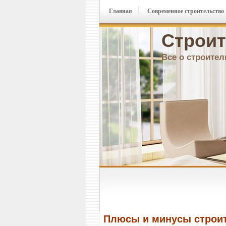
Главная
Современное строительство
Строит
Все о строител
Плюсы и минусы строит