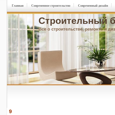
Главная
Современное строительство
Современный дизайн
Строительный б
Все о строительстве, ремонте и ди
9