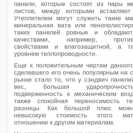
панели, которые состоят из пары ме
листов, между которыми вставляют 
Утеплителем могут служить такие ма
минеральная вата или пенополистир
таких панелей ровные и обладают
качествами, например, против
свойствами и влагозащитной, а т
уровнем теплопроводности.
Еще к положительным чертам данного
сделавшего его очень популярным на 
рынке стало то, что у сэндвич панел
вес, большая ударопрочнос
подверженность к механическим возд
также спокойная переносимость те
разницы. Как большой плюс можн
невысокую стоимость этого ма
отношению к другим материалам.