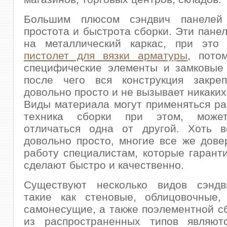
Большим плюсом сэндвич панеле
простота и быстрота сборки. Эти пане
на металлический каркас, при это 
пистолет для вязки арматуры
,
потом
специфические элементы и замковые 
после чего вся конструкция закреп
довольно просто и не вызывает никаких
Виды материала могут применяться ра
техника сборки при этом, может
отличаться одна от другой. Хоть в
довольно просто, многие все же дов
работу специалистам, которые гарант
сделают быстро и качественно.
Существуют несколько видов сэндв
такие как стеновые, облицовочные, 
самонесущие, а также поэлементной с
из распространенных типов являют