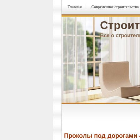
Главная
Современное строительство
Строит
Все о строител
Проколы под дорогами 