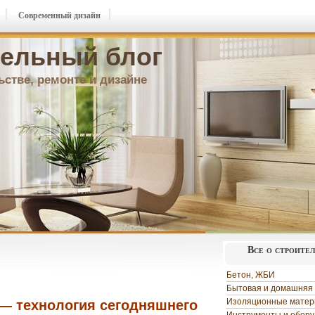
Современный дизайн
ельный блог
ьстве, ремонте и дизайне
Все о строите
Бетон, ЖБИ
Бытовая и домашняя 
Изоляционные мате
— технология сегодняшнего