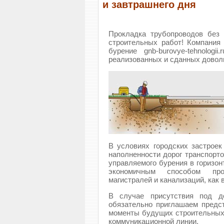
и завтрашнего дня
Прокладка трубопроводов без
строительных работ!
Компания 
бурение gnb-burovye-tehnolo
реализованных и сданных довол
В условиях городских застроек
наполненности дорог транспорт
управляемого бурения в горизо
экономичным способом про
магистралей и канализаций, как в
​В случае присутствия под д
обязательно приглашаем предс
моменты будущих строительных 
коммуникационной линии.