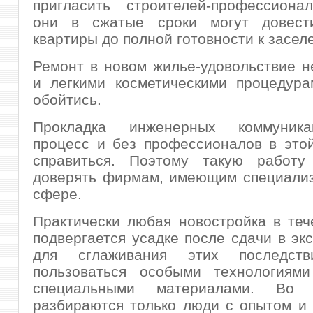
пригласить строителей-профессиона
они в сжатые сроки могут довест
квартиры до полной готовности к засел
Ремонт в новом жилье-удовольствие 
и легкими косметическими процедура
обойтись.
Прокладка инженерных коммуникац
процесс и без профессионалов в это
справиться. Поэтому такую работу
доверять фирмам, имеющим специализ
сфере.
Практически любая новостройка в теч
подвергается усадке после сдачи в эк
для сглаживания этих последств
пользоваться особыми технологиям
специальными материалами. Во
разбираются только люди с опытом и