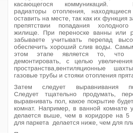
касающегося коммуникаций. П
радиаторы отопления, находящиес
оставить на месте, так как их функция 
препятствии попадания холодного
жилище. При переноске ванны или р
забываете учитывать перепад выс
обеспечить хороший слив воды. Самы
этом этапе является то, что з
демонтировать, с целью увеличения
пространства,вентиляционные шах
газовые трубы и стояки отопления прята
Затем следует выравнивания пов
Следует тщательно продумать, пе
выравнивать пол, какое покрытие будет
комнат. Например, в ванной комнате 
делается выше, чем в коридоре на 5 
для паркета делается ниже, чем для пл