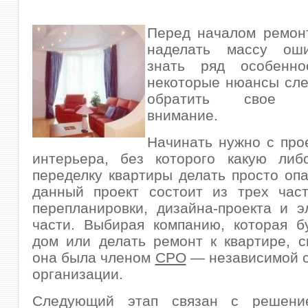
Перед началом ремон
наделать массу оши
знать ряд особенно
некоторые нюансы сле
обратить свое пр
внимание.
Начинать нужно с про
интерьера, без которого какую либ
переделку квартиры делать просто оп
данный проект состоит из трех час
перепланировки, дизайна-проекта и э
части. Выбирая компанию, которая б
дом или делать ремонт к квартире, с
она была членом
СРО
— независимой с
организации.
Следующий этап связан с решение