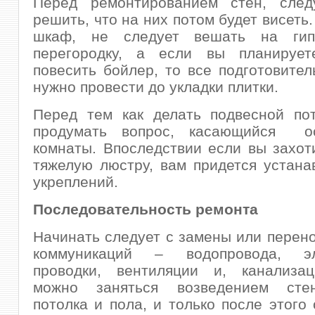
Перед ремонтированием стен, след
решить, что на них потом будет висеть
шкаф, не следует вешать на гипс
перегородку, а если вы планируе
повесить бойлер, то все подготовите
нужно провести до укладки плитки.
Перед тем как делать подвесной пот
продумать вопрос, касающийся ос
комнаты. Впоследствии если вы захот
тяжелую люстру, вам придется устан
укреплений.
Последовательность ремонта
Начинать следует с замены или перен
коммуникаций – водопровода, эле
проводки, вентиляции и, канализа
можно заняться возведением стен
потолка и пола, и только после этого