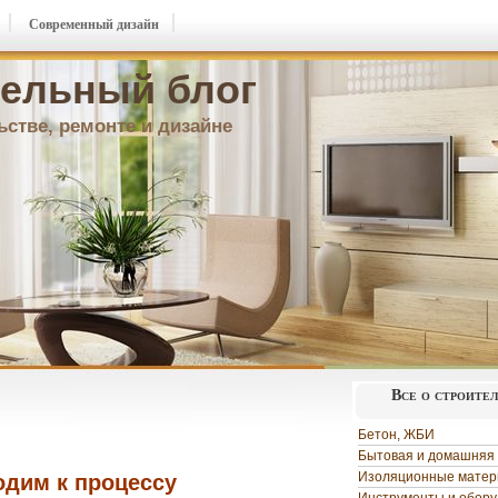
Современный дизайн
ельный блог
ьстве, ремонте и дизайне
Все о строите
Бетон, ЖБИ
Бытовая и домашняя 
Изоляционные мате
одим к процессу