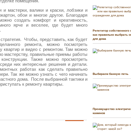
отделке помещения.
 и мастерки, валики и краски, лобзики и
окартон, обои и многое другое. Благодаря
можно создать комфорт и креативность,
много ярче и веселее, где будет много
.
Репетитор собственного 
как правильно выбрать о
 стратегия. Чтобы, представить, как будет
для дома
деланного ремонта, можно посмотреть
у квартир и видео с ремонтом. Там можно
по мастерству, правильные приемы работы
конструкции. Также можно просмотреть
среди них интересные решения и детали.
емонтных работах как сделать правильно
вери. Так же можно узнать с чего начинать
Выбираем банную печь
частного дома. После выбранной тактики и
приступать к ремонту квартиры.
Преимущество электриче
каминов