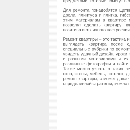
предметами, которые помогут в 
Для ремонта понадобятся щетки
дрели, плинтуса и плитка, гибс
этим материалам в квартире 
позволят сделать квартиру на
позитива и отличного настроения
Ремонт квартиры – это тактика и
выглядеть квартира после с
специальные рубрики по ремонт
увидеть удачный дизайн, уроки 
с разными материалами и их 
различные фотографии и найти 
Также можно узнать о таких р
окна, стены, мебель, потолок, д
ремонт квартиры, а может даже 
определенной стратегии, можно 