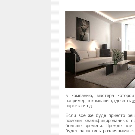
в компанию, мастера которой
например, в компанию, где есть
м
паркета и т.д.
Если все же буде принято реш
помощи квалифицированных пр
больше времени. Прежде чем 
будет запастись различными с