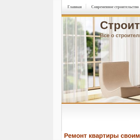
Главная
Современное строительство
Строит
Все о строител
Ремонт квартиры своим