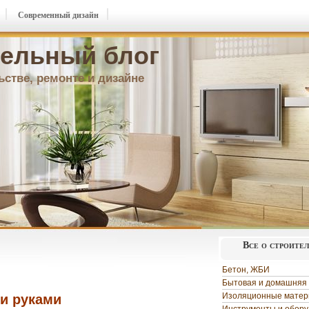
Современный дизайн
ельный блог
ьстве, ремонте и дизайне
Все о строите
Бетон, ЖБИ
Бытовая и домашняя 
Изоляционные мате
и руками