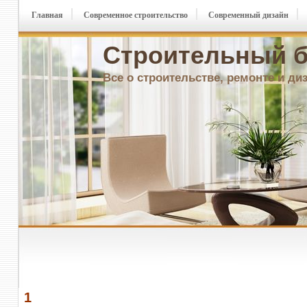
Главная
Современное строительство
Современный дизайн
Строительный б
Все о строительстве, ремонте и ди
1