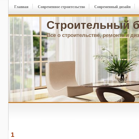
Главная
Современное строительство
Современный дизайн
Строительный б
Все о строительстве, ремонте и ди
1