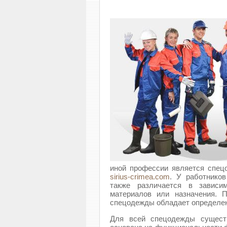
иной профессии является спец
sirius-crimea.com
. У работнико
также различается в зависим
материалов или назначения. 
спецодежды обладает определе
Для всей спецодежды существ