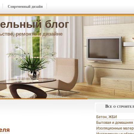
Современный дизайн
ельный блог
ьстве, ремонте и дизайне
Все о строите
Бетон, ЖБИ
Бытовая и домашняя 
Изоляционные мате
еля