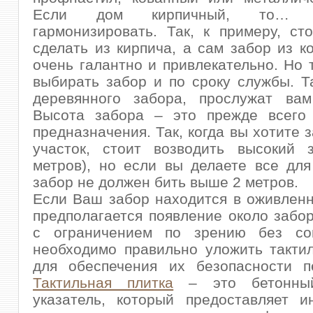
Если дом кирпичный, то…
гармонизировать. Так, к примеру, с
сделать из кирпича, а сам забор из ко
очень галантно и привлекательно. Но 
выбирать забор и по сроку службы. Т
деревянного забора, прослужат вам
Высота забора – это прежде всего
предназначения. Так, когда вы хотите 
участок, стоит возводить высокий 
метров), но если вы делаете все для
забор не должен бить выше 2 метров.
Если Ваш забор находится в оживлен
предполагается появление около забо
с ограничением по зрению без со
необходимо правильно уложить такти
для обеспечения их безопасности п
Тактильная плитка
– это бетонны
указатель, который предоставляет и