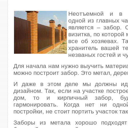
Неотъемной и в 
одной из главных ча
является – забор. 
визитка, по которой
все об хозяевах. Т
хранитель вашей т
незваных гостей и ч
Для начала нам нужно выучить материа
можно построит забор. Это метал, дере
И даже в этом деле мы должны ид
дизайном. Так, если на участке постро
дом, то и кирпичный забор, бу
гармонировать. Когда нет ни одно
постройки, не стоит портить участок та
Заборы из метала хорошо подходят