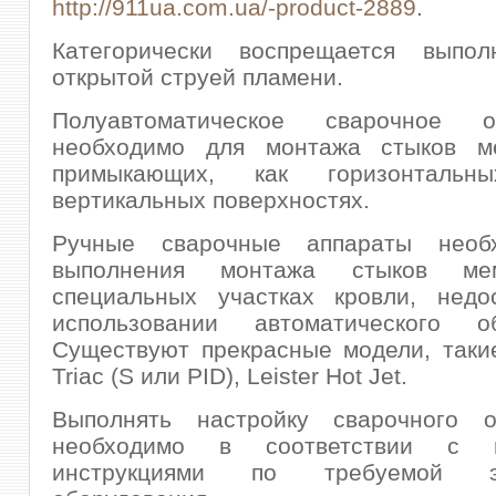
http://911ua.com.ua/-product-2889
.
Категорически воспрещается выпол
открытой струей пламени.
Полуавтоматическое сварочное об
необходимо для монтажа стыков м
примыкающих, как горизонталь
вертикальных поверхностях.
Ручные сварочные аппараты необ
выполнения монтажа стыков м
специальных участках кровли, недо
использовании автоматического об
Существуют прекрасные модели, такие 
Triac (S или PID), Leister Hot Jet.
Выполнять настройку сварочного о
необходимо в соответствии с 
инструкциями по требуемой эк