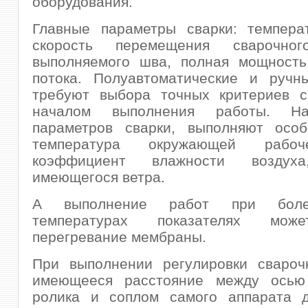
оборудования.
Главные параметры сварки: температ
скорость перемещения сварочног
выполняемого шва, полная мощность
потока. Полуавтоматические и ручн
требуют выбора точных критериев с
началом выполнения работы. Н
параметров сварки, выполняют особ
температура окружающей рабо
коэффициент влажности воздуха
имеющегося ветра.
А выполнение работ при боле
температурах показателях мож
перегревание мембраны.
При выполнении регулировки сваро
имеющееся расстояние между осью
ролика и соплом самого аппарата 