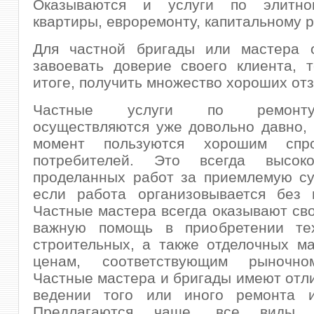
Оказываются и услуги по элитно
квартиры, евроремонту, капитальному р
Для частной бригады или мастера 
завоевать доверие своего клиента, 
итоге, получить множество хороших от
Частные услуги по ремонт
осуществляются уже довольно давно,
момент пользуются хорошим спр
потребителей. Это всегда высоко
проделанных работ за приемлемую су
если работа организовывается без п
Частные мастера всегда оказывают св
важную помощь в приобретении те
строительных, а также отделочных м
ценам, соответствующим рыночно
Частные мастера и бригады имеют отл
ведении того или иного ремонта и
Предлагаются чаще, все виды