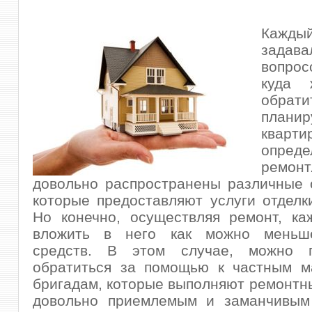
Кажд
задава
вопро
куда 
обрати
пла
кварти
опреде
ремон
довольно распространены различные 
которые предоставляют услуги отделк
Но конечно, осуществляя ремонт, ка
вложить в него как можно меньш
средств. В этом случае, можно п
обратиться за помощью к частным м
бригадам, которые выполняют ремонтн
довольно приемлемым и заманчивым