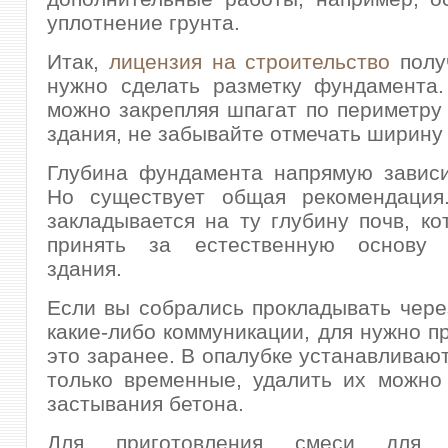
уплотнение грунта.
Итак,
лицензия на строительство
полу
нужно сделать разметку фундамента.
можно закрепляя шпагат по периметру
здания, не забывайте отмечать ширину
Глубина фундамента напрямую зависи
Но существует общая рекомендация
закладывается на ту глубину почв, к
принять за естественную основу 
здания.
Если вы собрались прокладывать чер
какие-либо коммуникации, для нужно п
это заранее. В опалубке устанавливают
только временные, удалить их можно
застывания бетона.
Для приготовления смеси для 