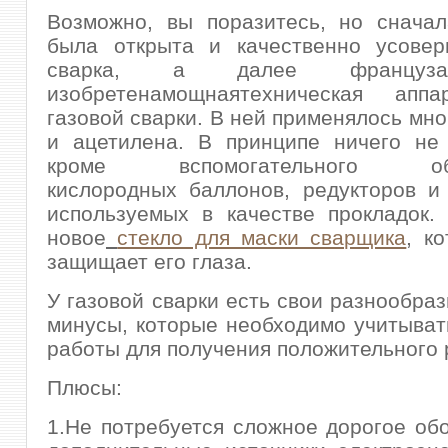
Возможно, вы поразитесь, но сначал
была открыта и качественно усовер
сварка, а далее француз
изобретенамощнаятехническая апп
газовой сварки. В ней применялось мно
и ацетилена. В принципе ничего не 
кроме вспомогательного обор
кислородных баллонов, редукторов и
используемых в качестве прокладок.
новое
стекло для маски сварщика
, к
защищает его глаза.
У газовой сварки есть свои разнообра
минусы, которые необходимо учитыват
работы для получения положительного 
Плюсы:
1.Не потребуется сложное дорогое об