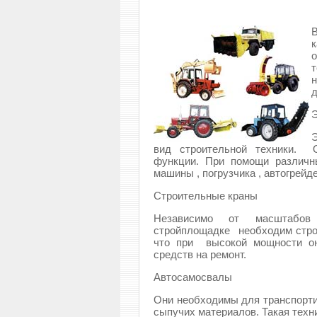
к
т
д
вид строительной техники. 
функции. При помощи различн
машины , погрузчика , автогрейд
Строительные краны
Независимо от масштабов
стройплощадке необходим стро
что при высокой мощности он
средств на ремонт.
Автосамосвалы
Они необходимы для транспорти
сыпучих материалов. Такая техни