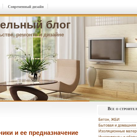
Современный дизайн
ельный блог
ьстве, ремонте и дизайне
Все о строите
Бетон, ЖБИ
Бытовая и домашняя 
Изоляционные мате
ники и ее предназначение