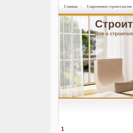
Главная
Современное строительство
Строит
Все о строител
1