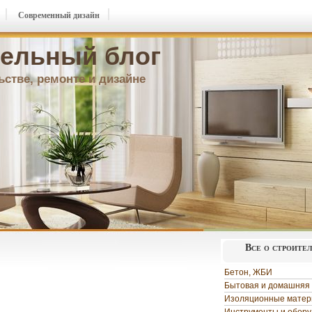
Современный дизайн
ельный блог
ьстве, ремонте и дизайне
Все о строите
Бетон, ЖБИ
Бытовая и домашняя 
Изоляционные мате