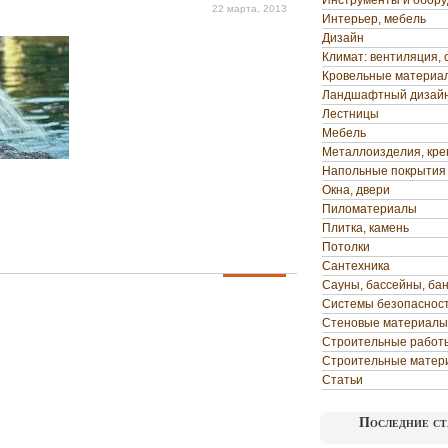
Инструменты и обор
22 марта, 2013
Интерьер, мебель
Дизайн
Климат: вентиляция, 
Кровельные материа
Ландшафтный дизай
Лестницы
Мебель
Металлоизделия, кр
Напольные покрытия
Окна, двери
Пиломатериалы
Плитка, камень
Потолки
Сантехника
Сауны, бассейны, ба
Системы безопаснос
Стеновые материалы
Строительные работ
Строительные матер
Статьи
Последние ст