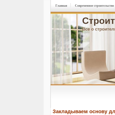
Главная
Современное строительство
Строит
Все о строител
Закладываем основу дл