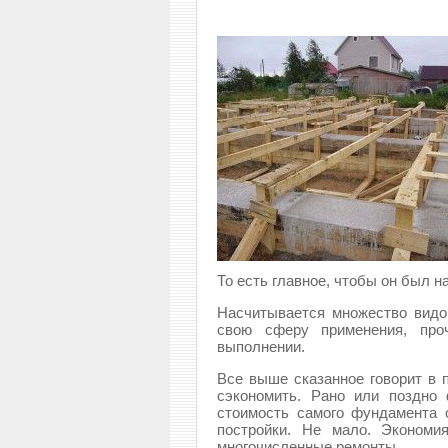
То есть главное, чтобы он был 
Насчитывается множество видо
свою сферу применения, проч
выполнении.
Все выше сказанное говорит в п
сэкономить. Рано или поздно
стоимость самого фундамента 
постройки. Не мало. Экономи
многочисленные ремонты.