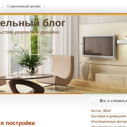
Современный дизайн
ельный блог
ьстве, ремонте и дизайне
Все о строите
Бетон, ЖБИ
Бытовая и домашняя 
Изоляционные мате
я постройки