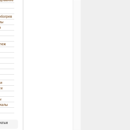
удование
обогрев
лы
н
епеж
ни
ти
ы
иалы
атьи