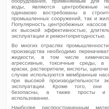
оборудования, применяемым для пе
воды, являются центробежные н
одинаково востребованы в строит
промышленных сооружений, так и жил
Популярность центробежных насосов 
их высокой эффективностью, длител
эксплуатации и ремонтопригодностью.
Во многих отраслях промышленности
производства необходимо перекачива
жидкости, в том числе химически
агрессивные, токсичные среды, а 
краски, растворители, кислоты, щелочи 
случае используются мембранные нас
при высокой производительности э
эксплуатации. Кроме того, они э
безопасны, а также просты и
использовании.
Наиболее распространенным мате