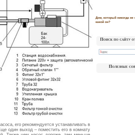
Дом, который никогда не 
какой он?
Поиск по сайту о
Полезные со
насоса, его рекомендуется устанавливать в
ще один выход – поместить его в комнату
й. Также чем насос дороже, тем меньше