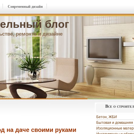
Современный дизайн
ельный блог
ьстве, ремонте и дизайне
Все о строите
Бетон, ЖБИ
Бытовая и домашняя 
Изоляционные мате
од на даче своими руками