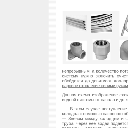
непрерывным, а количество потр
систему нужно включить очист
обойдется до девятисот долла
паровое отопление своими рука
Данная схема изображение схе
водной системы от начала и до 
— В этом случае поступление 
колодца с помощью насосного о
— Звеном между колодцем и с
труба, через нее водаи подаетс