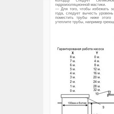
колодцу следует силико
гидроизоляционной мастики.
— Для того, чтобы избежать з
года, следует вычесть уровен
поместить трубы ниже этого 
утеплите трубы, например грею