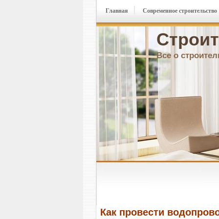
Главная
Современное строительство
Строит
Все о строител
Как провести водопров