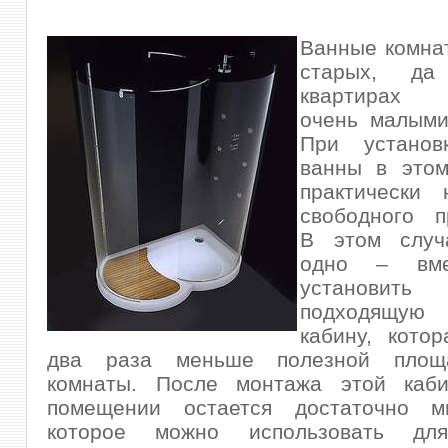
Ванные комна
старых, д
квартирах 
очень малыми
При установ
ванны в это
практически 
свободного п
В этом случ
одно – вме
установить
подходящу
кабину, кото
два раза меньше полезной площ
комнаты. После монтажа этой каб
помещении остается достаточно м
которое можно использовать для