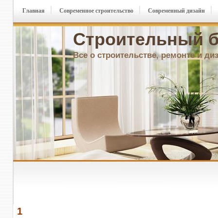
Главная
Современное строительство
Современный дизайн
Строительный б
Все о строительстве, ремонте и ди
1