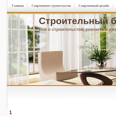
Главная
Современное строительство
Современный дизайн
Строительный б
Все о строительстве, ремонте и ди
1