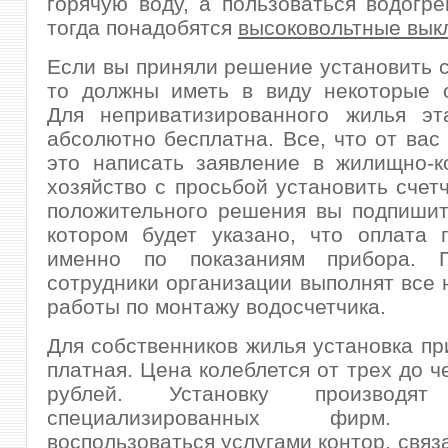
горячую воду, а пользоваться водогре
тогда понадобятся
высоковольтные вык
Если вы приняли решение установить с
то должны иметь в виду некоторые о
Для неприватизированного жилья эт
абсолютно бесплатна. Все, что от вас 
это написать заявление в жилищно-к
хозяйство с просьбой установить счетч
положительного решения вы подпишит
котором будет указано, что оплата 
именно по показаниям прибора. П
сотрудники организации выполнят все
работы по монтажу водосчетчика.
Для собственников жилья установка пр
платная. Цена колеблется от трех до ч
рублей. Установку производят
специализированных фирм. С
воспользоваться услугами контор, связ