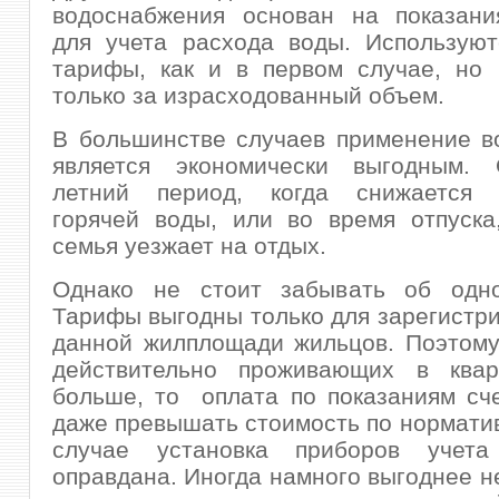
водоснабжения основан на показани
для учета расхода воды. Используют
тарифы, как и в первом случае, но
только за израсходованный объем.
В большинстве случаев применение в
является экономически выгодным.
летний период, когда снижается 
горячей воды, или во время отпуска
семья уезжает на отдых.
Однако не стоит забывать об одн
Тарифы выгодны только для зарегистр
данной жилплощади жильцов. Поэтому
действительно проживающих в ква
больше, то оплата по показаниям сч
даже превышать стоимость по норматив
случае установка приборов учета
оправдана. Иногда намного выгоднее н