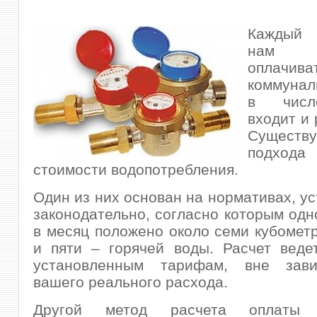
Каждый 
нам пр
оплачива
коммунал
в числ
входит и 
Сущест
подхода
стоимости водопотребления.
Один из них основан на нормативах, у
законодательно, согласно которым одн
в месяц положено около семи кубомет
и пяти – горячей воды. Расчет веде
установленным тарифам, вне зави
вашего реального расхода.
Другой метод расчета оплаты