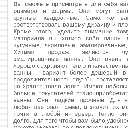
Вы сможете присмотреть для себя ва
размера и формы. Они могут быть
круглые, квадратные. Сама же ва
соответствовать вашему дизайну и пл
Кроме этого, уделите внимание тому
материала вы хотите себе ванну.
чугунные, акриловые, эмалированные
Хитами продаж являются ч
эмалированные ванны. Они очень д
хорошо сохраняют тепло и качественн
ванны – вариант более дешёвый, в
продолжительность службы составляет
не хранят тепло долго. Имеют неболь
больше покупателей стало приобрета
ванны. Они гладкие, прочные. Для н
любая цветовая гамма, а значит, их м
почти в любой интерьер. Тепло он
долго. Для того чтобы вам было удобне
можете заказать её с подлокотниками, 