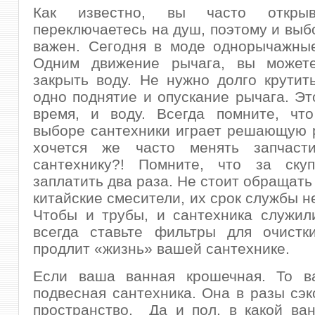
Как известно, вы часто открыв
переключаетесь на душ, поэтому и выб
важен. Сегодня в моде однорычажные
Одним движение рычага, вы может
закрыть воду. Не нужно долго крутит
одно поднятие и опускание рычага. Эт
время, и воду. Всегда помните, что
выборе сантехники играет решающую 
хочется же часто менять запчаст
сантехнику?! Помните, что за ску
заплатить два раза. Не стоит обращать
китайские смесители, их срок службы н
Чтобы и трубы, и сантехника служил
всегда ставьте фильтры для очистк
продлит «жизнь» вашей сантехнике.
Если ваша ванная крошечная. То в
подвесная сантехника. Она в разы сэ
пространство. Да и пол, в какой ва