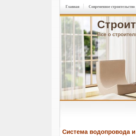
Главная
Современное строительство
Строит
Все о строител
Система водопровода и