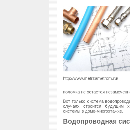
http://www.metrzametrom.ru/
поломка не остается незамеченн
Вот только система водопровода
случаях строится будущим хо
системы в доме-многоэтажке.
Водопроводная сис