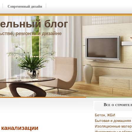
Современный дизайн
ельный блог
ьстве, ремонте и дизайне
Все о строите
Бетон, ЖБИ
Бытовая и домашняя 
Изоляционные мате
 канализации