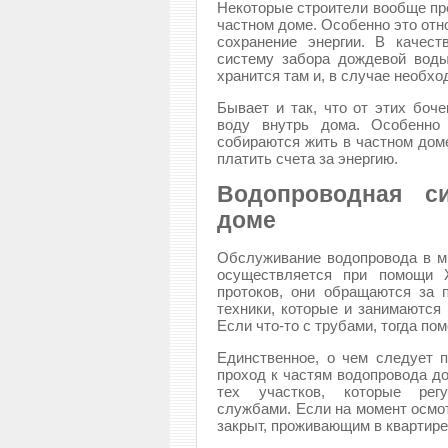
Некоторые строители вообще пр
частном доме. Особенно это отно
сохранение энергии. В качес
систему забора дождевой воды
хранится там и, в случае необхо
Бывает и так, что от этих боче
воду внутрь дома. Особенно
собираются жить в частном доме
платить счета за энергию.
Водопроводная с
доме
Обслуживание водопровода в мн
осуществляется при помощи 
протоков, они обращаются за 
техники, которые и занимаются
Если что-то с трубами, тогда пом
Единственное, о чем следует п
проход к частям водопровода до
тех участков, которые рег
службами. Если на момент осмо
закрыт, проживающим в квартире