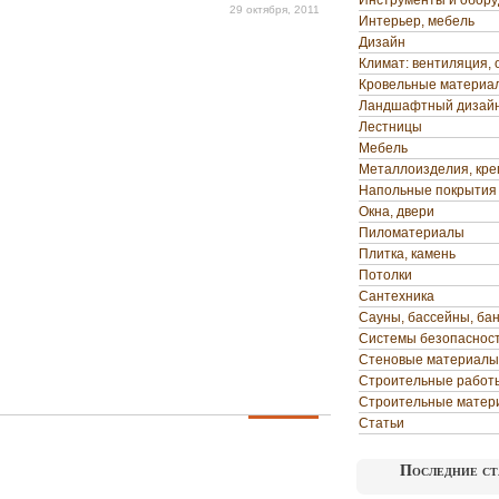
Инструменты и обор
29 октября, 2011
Интерьер, мебель
Дизайн
Климат: вентиляция, 
Кровельные материа
Ландшафтный дизай
Лестницы
Мебель
Металлоизделия, кр
Напольные покрытия
Окна, двери
Пиломатериалы
Плитка, камень
Потолки
Сантехника
Сауны, бассейны, ба
Системы безопаснос
Стеновые материалы
Строительные работ
Строительные матер
Статьи
Последние ст