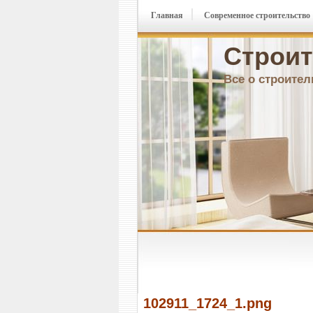
Главная
Современное строительство
Строит
Все о строител
102911_1724_1.png