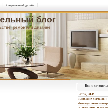
Современный дизайн
ельный блог
ьстве, ремонте и дизайне
Все о строите
Бетон, ЖБИ
Бытовая и домашняя 
Изоляционные мате