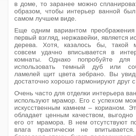
в доме, то заранее можно спланирова
образом, чтобы интерьер ванной был
самом лучшем виде.
Еще одним вариантом преображения 
первый взгляд, нержавейки, является и
дерева. Хотя, казалось бы, такой 
совсем удачно вписывается в инте
комнаты. Однако попробуйте для 
использовать темный дуб или со
ламелей щит цвета зебрано. Вы увид
достаточно хорошо гармонируют друг с
Очень часто для отделки интерьера ва
используют мрамор. Его с успехом мо
искусственным камнем – корианом. Э
обладает ценным качеством, выгодно
его от мрамора. В нем отсутствуют п
влага практически не впитывается