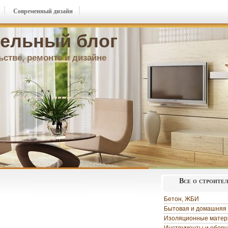
Современный дизайн
ельный блог
ьстве, ремонте и дизайне
Все о строите
Бетон, ЖБИ
Бытовая и домашняя 
Изоляционные мате