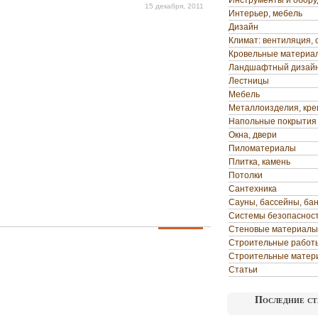
Инструменты и обор
15 декабря, 2011
Интерьер, мебель
Дизайн
Климат: вентиляция, 
Кровельные материа
Ландшафтный дизай
Лестницы
Мебель
Металлоизделия, кр
Напольные покрытия
Окна, двери
Пиломатериалы
Плитка, камень
Потолки
Сантехника
Сауны, бассейны, ба
Системы безопаснос
Стеновые материалы
Строительные работ
Строительные матер
Статьи
Последние ст