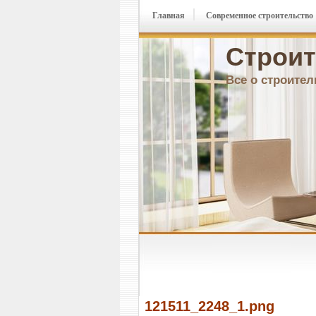
Главная
Современное строительство
Строит
Все о строител
121511_2248_1.png