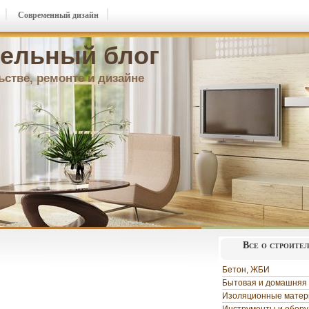
Современный дизайн
ельный блог
ьстве, ремонте и дизайне
Все о строите
Бетон, ЖБИ
Бытовая и домашняя 
Изоляционные мате