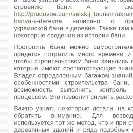
строению бани. А в тако
http://prudovoe.com/selskij_tourism/ukrai
banya-v-derevne
написано о преи
украинской бани в деревне. Также там 
некоторые сведения из истории бани.
Построить баню можно самостоятел
придется потратить много времени и
чтобы строительством бани занялись 
которые имеют соответствующие знан
Владея определенным багажом знаний
особенностями строительства бани,
возможность выполнить контроль
процессом. Это позволит снизить расхо
Важно узнать некоторые детали, на к
обратить внимание. Для возве
используется тот же метод, что и при 
деревянных зданий и ряда подобных 