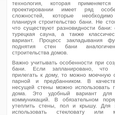
технология, которая применяетс
проектировании имеет ряд особ
сложностей, которые необходимо
планируя строительство бани. Не сто
что существуют разновидности бани:
турецкая сауна, а также классичес
вариант. Процесс закладывания ф
поднятия стен бани аналогиче
строительства домов.
Важно учитывать особенности при со
бани. Если запланировано, что 
прилегать к дому, то можно моечную 
парной и предбанником. В качест
несущей стены можно использовать г
дома. Это удобный вариант для 
коммуникаций. В обязательном поря
утеплить стены, пол и крышу. Для 
использовать стекловату или м