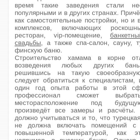
время такие заведения стали нео
популярными и в других странах. Причё
как самостоятельные постройки, но и 
комплексов, включающих роскошн
ресторан, vip-помещение,
банкетн
свадьбы
, а также спа-салон, сауну, 
финскую баню.
Строительство хамама в корне от
возведения любых других бань
решившись на такую своеобразную
следует обратиться к специалистам,
один год опыта работы в этой сф
профессионал сможет выбра
месторасположение под будущ
произведёт все замеры и расчёты. 
должно учитываться и то, что турецка
не должна включать помещений с 
повышенной температурой, как эт