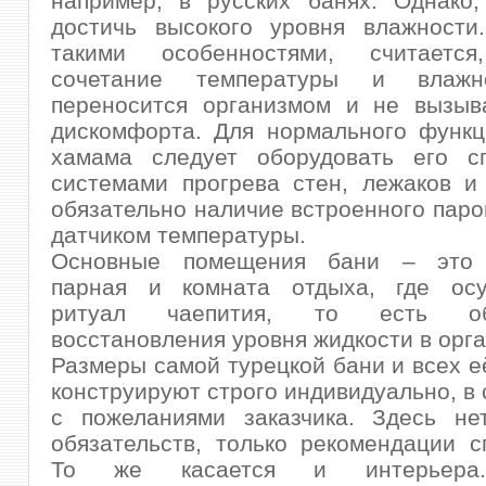
например, в русских банях. Однако,
достичь высокого уровня влажности
такими особенностями, считаетс
сочетание температуры и влажн
переносится организмом и не вызыва
дискомфорта. Для нормального функц
хамама следует оборудовать его с
системами прогрева стен, лежаков и
обязательно наличие встроенного паро
датчиком температуры.
Основные помещения бани – это р
парная и комната отдыха, где осу
ритуал чаепития, то есть обя
восстановления уровня жидкости в орг
Размеры самой турецкой бани и всех 
конструируют строго индивидуально, в 
с пожеланиями заказчика. Здесь нет
обязательств, только рекомендации с
То же касается и интерьера.