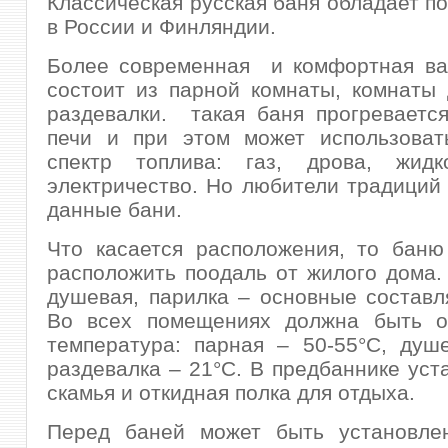
Классическая русская баня обладает п
в России и Финляндии.
Более современная и комфортная ва
состоит из парной комнаты, комнаты
раздевалки. такая баня прогреваетс
печи и при этом может использоват
спектр топлива: газ, дрова, жидк
электричество. Но любители традиций
данные бани.
Что касается расположения, то баню
расположить поодаль от жилого дома.
душевая, парилка – основные состав
Во всех помещениях должна быть о
температура: парная – 50-55°С, душ
раздевалка – 21°С. В предбаннике уст
скамья и откидная полка для отдыха.
Перед баней может быть установле