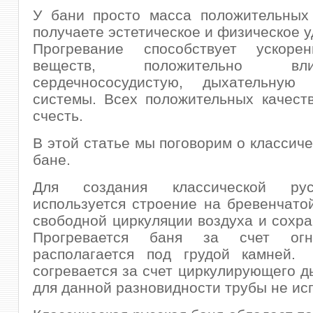
У бани просто масса положительных 
получаете эстетическое и физическое у
Прогревание способствует ускоре
веществ, положительно в
сердечнососудистую, дыхательную
системы. Всех положительных качест
счесть.
В этой статье мы поговорим о классиче
бане.
Для создания классической ру
используется строение на бревенчато
свободной циркуляции воздуха и сохра
Прогревается баня за счет огн
располагается под грудой камней
согревается за счет циркулирующего д
для данной разновидности трубы не ис