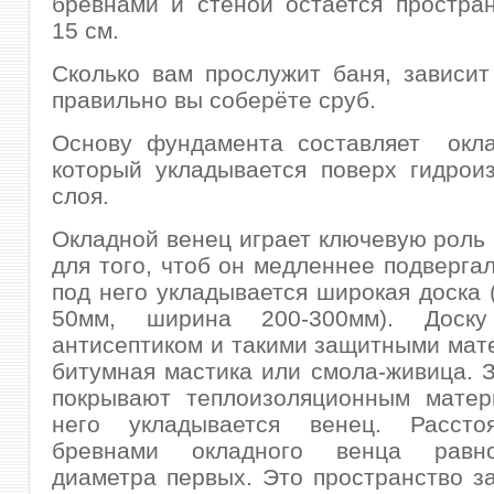
бревнами и стеной остается простра
15 см.
Сколько вам прослужит баня, зависит 
правильно вы соберёте сруб.
Основу фундамента составляет окла
который укладывается поверх гидрои
слоя.
Окладной венец играет ключевую роль 
для того, чтоб он медленнее подвергал
под него укладывается широкая доска 
50мм, ширина 200-300мм). Доску
антисептиком и такими защитными мат
битумная мастика или смола-живица. 
покрывают теплоизоляционным матер
него укладывается венец. Рассто
бревнами окладного венца равн
диаметра первых. Это пространство з