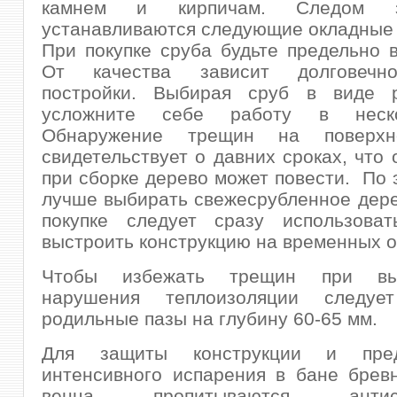
камнем и кирпичам. Следом 
устанавливаются следующие окладные
При покупке сруба будьте предельно 
От качества зависит долговечн
постройки. Выбирая сруб в виде 
усложните себе работу в неск
Обнаружение трещин на поверхн
свидетельствует о давних сроках, что 
при сборке дерево может повести. По 
лучше выбирать свежесрубленное дере
покупке следует сразу использова
выстроить конструкцию на временных о
Чтобы избежать трещин при в
нарушения теплоизоляции следует
родильные пазы на глубину 60-65 мм.
Для защиты конструкции и пред
интенсивного испарения в бане брев
венца пропитываются антисеп