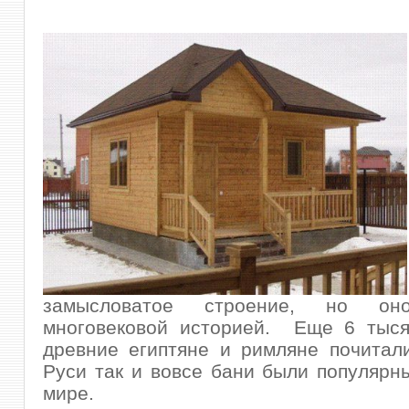
замысловатое строение, но он
многовековой историей. Еще 6 тыся
древние египтяне и римляне почитал
Руси так и вовсе бани были популярны
мире.