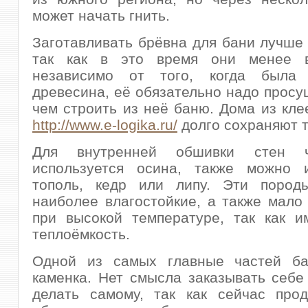
может начать гнить.
Заготавливать брёвна для бани лучше 
так как в это время они менее в
независимо от того, когда была 
древесина, её обязательно надо просу
чем строить из неё баню. Дома из кле
http://www.e-logika.ru/
долго сохраняют т
Для внутренней обшивки стен 
используется осина, также можно и
тополь, кедр или липу. Эти пород
наиболее влагостойкие, а также мало
при высокой температуре, так как и
теплоёмкость.
Одной из самых главные частей ба
каменка. Нет смысла заказывать себе
делать самому, так как сейчас прод