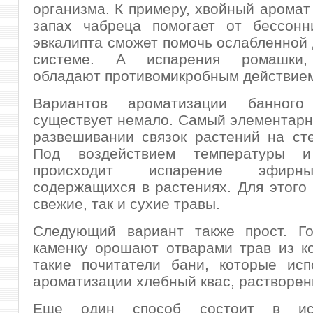
организма. К примеру, хвойный аромат 
запах чабреца помогает от бессонн
эвкалипта сможет помочь ослабленной
системе. А испарения ромашки,
обладают противомикробным действие
Вариантов ароматизации банного
существует немало. Самый элементарн
развешивании связок растений на сте
Под воздействием температуры и
происходит испарение эфирн
содержащихся в растениях. Для этого 
свежие, так и сухие травы.
Следующий вариант также прост. Го
каменку орошают отварами трав из к
такие почитатели бани, которые исп
ароматизации хлебный квас, растворен
Еще один способ состоит в исп