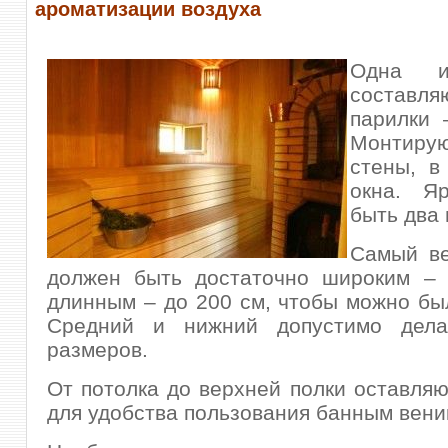
ароматизации воздуха
Одна и
составля
парилки 
Монтиру
стены, в
окна. Я
быть два 
Самый ве
должен быть достаточно широким – 
длинным – до 200 см, чтобы можно бы
Средний и
нижний допустимо дел
размеров.
От потолка до верхней полки оставляю
для удобства пользования банным вени