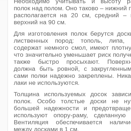
Необходимо учитывать и высоту р
полок над полом. Оно таково – нижний 
располагается на 20 см, средний – 
верхний на 90 см.
Для изготовления полок берутся дос
лиственных пород: тополь, липа,
содержат немного смол, имеют плотну
что значительно уменьшает риск получе
также быстро просыхают. Поверхн
должна быть ровной, с закругленным
сами полки надежно закреплены. Ника
лаки не используются.
Толщина используемых досок завис
полок. Особо толстые доски не н
большей надежности и предотвраще
используют опору-раму, сделанную 
Вентиляция обеспечивается налич
между досками в 1 см.