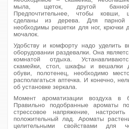
мыла, щеток, другой банно
Предпочтительнее, чтобы ковши, 
сделаны из дерева. Для парной
необходимы решетки для ног, крючки 
мочалок.
Удобству и комфорту надо уделить в
оборудовании раздевалки. Она являетс
комнатой отдыха. Устанавливают
скамейки, стол, шкафы и вешалки 
обуви, полотенец, необходимо место
располагаться аптечка. И конечно, нел
об установке зеркала.
Момент ароматизации воздуха в б
Правильно подобранные ароматы по
стрессовое напряжение, настроит
положительный лад. Ароматы растен
целительными свойствами для чел