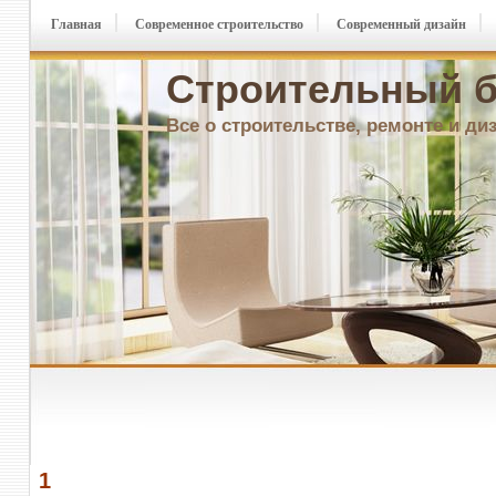
Главная
Современное строительство
Современный дизайн
Строительный б
Все о строительстве, ремонте и ди
1