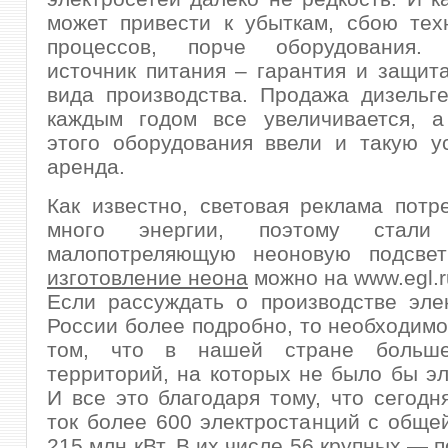
может привести к убыткам, сбою тех
процессов, порче оборудования. 
источник питания – гарантия и защит
вида производства. Продажа дизельг
каждым годом все увеличивается, а
этого оборудования ввели и такую ус
аренда.
Как известно, световая реклама потр
много энергии, поэтому стали 
малопотреляющую неоновую подсветк
изготовление неона
можно на www.egl.r
Если рассуждать о производстве эле
России более подробно, то необходимо
том, что в нашей стране больш
территорий, на которых не было бы эл
И все это благодаря тому, что сегодн
ток более 600 электростанций с общ
215 млн кВт. В их числе 56 крупных — 