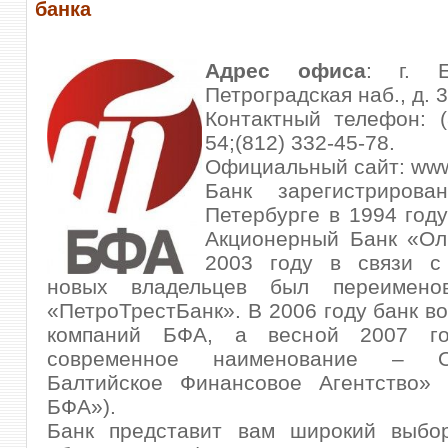
банка
Адрес офиса
: г. Ек
Петроградская наб., д. 
Контактный телефон: (
54;(812) 332-45-78.
Официальный сайт: www.
Банк зарегистриров
Петербурге в 1994 год
Акционерный Банк «Ол
2003 году в связи с
новых владельцев был переимен
«ПетроТрестБанк». В 2006 году банк во
компаний БФА, а весной 2007 го
современное наименование – 
Балтийское Финансовое Агентство»
БФА»).
Банк представит вам широкий выбор