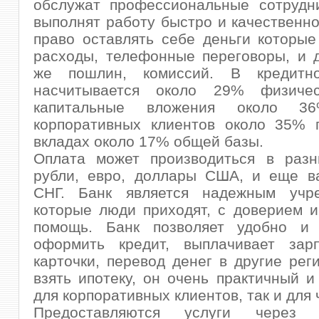
обслужат профессиональные сотрудни
выполнят работу быстро и качественно
право оставлять себе деньги которые
расходы, телефонные переговоры, и д
же пошлин, комиссий. В кредитн
насчитывается около 29% физичес
капитальные вложения около 36
корпоративных клиентов около 35% п
вкладах около 17% общей базы.
Оплата может производиться в разн
рубли, евро, доллары США, и еще в
СНГ. Банк является надежным учр
которые люди приходят, с доверием 
помощь. Банк позволяет удобно и 
оформить кредит, выплачивает зар
карточки, перевод денег в другие рег
взять ипотеку, он очень практичный и
для корпоративных клиентов, так и для 
Предоставляются услуги через п