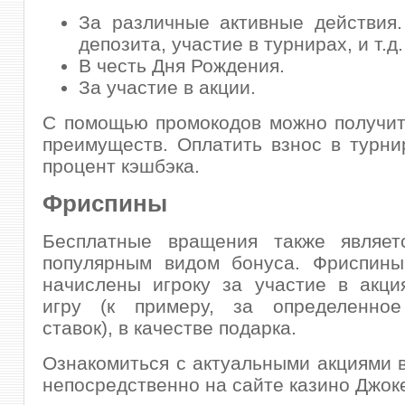
За различные активные действия
депозита, участие в турнирах, и т.д.
В честь Дня Рождения.
За участие в акции.
С помощью промокодов можно получит
преимуществ. Оплатить взнос в турни
процент кэшбэка.
Фриспины
Бесплатные вращения также являет
популярным видом бонуса. Фриспины
начислены игроку за участие в акци
игру (к примеру, за определенное
ставок), в качестве подарка.
Ознакомиться с актуальными акциями 
непосредственно на сайте казино Джок