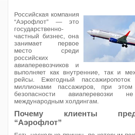
Российская компания
“Аэрофлот” — это
государственно-
частный бизнес, она
занимает первое
место среди
российских
авиаперевозчиков и
выполняет как внутренние, так и ме
рейсы. Ежегодный пассажиропоток 
миллионами пассажиров, при этом
безопасности авиаперевозки н
международным холдингам.
Почему клиенты предп
“Аэрофлот”
Есть несколько причин, по которым пок