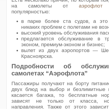
на самолеты от
аэрофлот
п
популярностью:
в парке более ста судов, а это
никаких проблем с полетами не воз
высокий уровень обслуживания пас
предлагается обслуживание в тр
эконом, премиум-эконом и бизнес;
вылет из двух аэропортов — Ше
Красноярска.
Подробности об обслуж
самолетах “Аэрофлота”
Пассажиры получают на борту питани
двух блюд на выбор и безлимитные н
касается багажа, то бесплатные но
зависят не только от класса, н
направления. Также от этого зависи