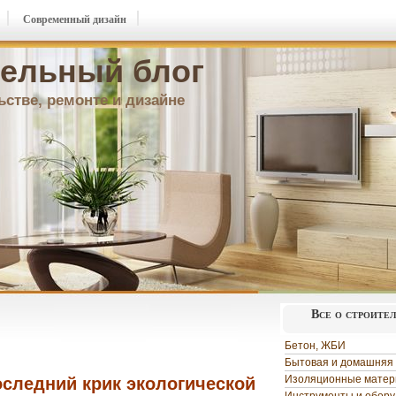
Современный дизайн
ельный блог
ьстве, ремонте и дизайне
Все о строите
Бетон, ЖБИ
Бытовая и домашняя 
Изоляционные мате
следний крик экологической