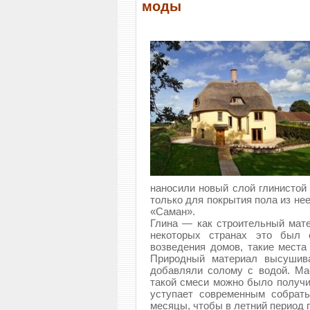
моды
наносили новый слой глинистой 
только для покрытия пола из не
«Саман».
Глина — как строительный мате
некоторых странах это был 
возведения домов, такие места
Природный материал высушива
добавляли солому с водой. Ма
такой смеси можно было получит
уступает современным собрать
месяцы, чтобы в летний период п