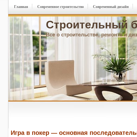
Главная
Современное строительство
Современный дизайн
Строительный б
Все о строительстве, ремонте и ди
Игра в покер — основная последователь