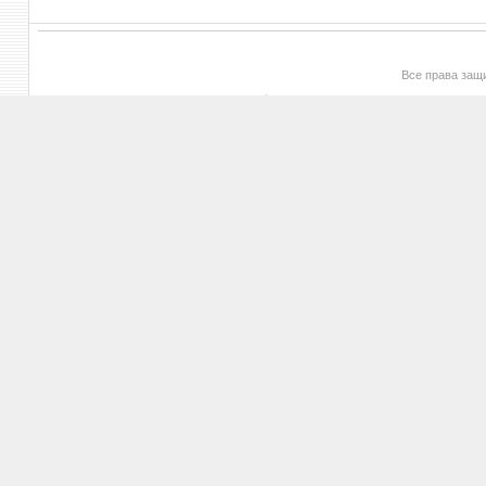
Все права за