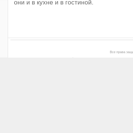
они и в кухне и в гостиной.
Все права за