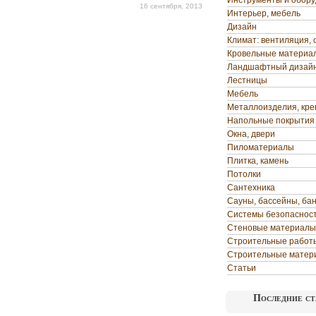
Инструменты и обор
16 сентября, 2013
Интерьер, мебель
Дизайн
Климат: вентиляция, 
Кровельные материа
Ландшафтный дизай
Лестницы
Мебель
Металлоизделия, кр
Напольные покрытия
Окна, двери
Пиломатериалы
Плитка, камень
Потолки
Сантехника
Сауны, бассейны, ба
Системы безопаснос
Стеновые материалы
Строительные работ
Строительные матер
Статьи
Последние ст