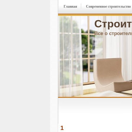
Главная
Современное строительство
Строит
Все о строител
1