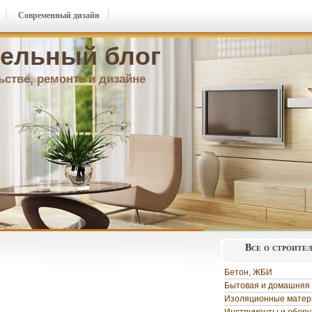
Современный дизайн
ельный блог
ьстве, ремонте и дизайне
Все о строите
Бетон, ЖБИ
Бытовая и домашняя 
Изоляционные мате