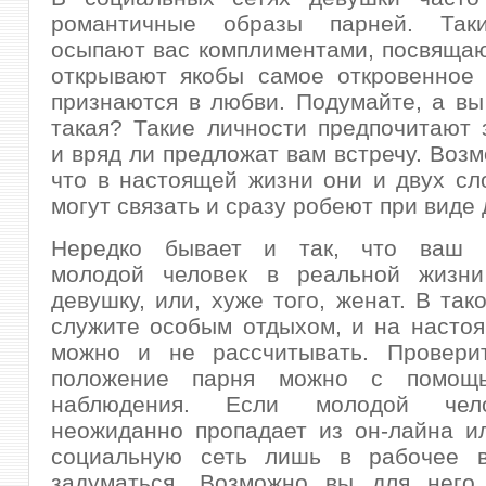
романтичные образы парней. Так
осыпают вас комплиментами, посвящаю
открывают якобы самое откровенное 
признаются в любви. Подумайте, а вы
такая? Такие личности предпочитают 
и вряд ли предложат вам встречу. Возм
что в настоящей жизни они и двух сл
могут связать и сразу робеют при виде
Нередко бывает и так, что ваш в
молодой человек в реальной жизн
девушку, или, хуже того, женат. В так
служите особым отдыхом, и на насто
можно и не рассчитывать. Провери
положение парня можно с помощь
наблюдения. Если молодой чел
неожиданно пропадает из он-лайна и
социальную сеть лишь в рабочее в
задуматься. Возможно вы для него