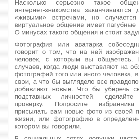
Насколько серьезно такое обще
интернет-знакомства заканчиваются 
«живыми» встречами, но случается
виртуальное общение имеет пагубные 
О минусах такого общения и стоит заду
Фотография или аватарка собесед
говорит о том, что на ней изображе
человек, с которым вы общаетесь. 
случаев, когда люди выставляют на об
фотографий того или иного человека, в
свои, а что бы выглядело все правдопо
добавляют новые. Что бы уберечь се
подставных личностей, сделайте
проверку. Попросите избранника
присылать вам новые фото из своей 
жизни, или фотографию в определенн
котором вы говорили.
В социальных сетях девушки часто