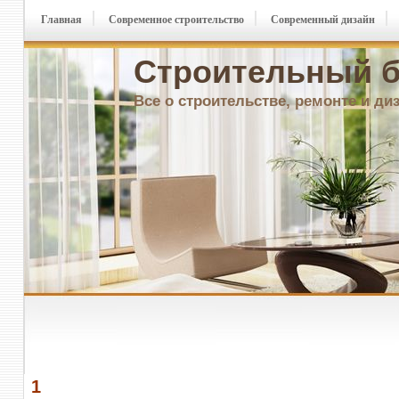
Главная
Современное строительство
Современный дизайн
Строительный б
Все о строительстве, ремонте и ди
1